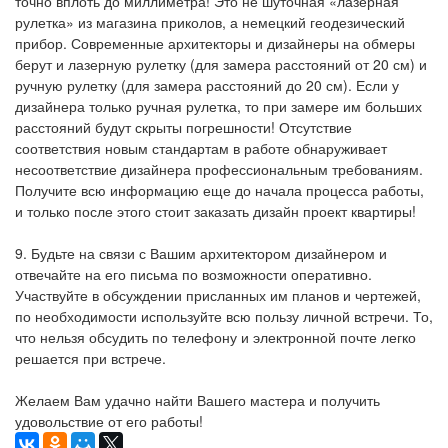
точно вплоть до миллиметра! Это не шуточная «лазерная
рулетка» из магазина приколов, а немецкий геодезический
прибор. Современные архитекторы и дизайнеры на обмеры
берут и лазерную рулетку (для замера расстояний от 20 см) и
ручную рулетку (для замера расстояний до 20 см). Если у
дизайнера только ручная рулетка, то при замере им больших
расстояний будут скрыты погрешности! Отсутствие
соответствия новым стандартам в работе обнаруживает
несоответствие дизайнера профессиональным требованиям.
Получите всю информацию еще до начала процесса работы,
и только после этого стоит заказать дизайн проект квартиры!
9. Будьте на связи с Вашим архитектором дизайнером и
отвечайте на его письма по возможности оперативно.
Участвуйте в обсуждении присланных им планов и чертежей,
по необходимости используйте всю пользу личной встречи. То,
что нельзя обсудить по телефону и электронной почте легко
решается при встрече.
Желаем Вам удачно найти Вашего мастера и получить
удовольствие от его работы!