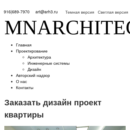
916|689-7970
art@arh3.ru
Темная версия
Светлая версия
MNARCHITE
Главная
Проектирование
Архитектура
Инженерные системы
Дизайн
Авторский надзор
О нас
Контакты
Заказать дизайн проект
квартиры