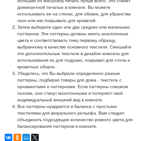
Большая по масштабу печать лучше всего. Это станет
доминантной печатью в комнате. Вы можете
использовать ее на стенах, для обивок, для убранства
окон или как покрывало для кроватей.
Затем выберите один или два средних или маленьких
паттернов. Эти паттерны должны иметь аналогичные
цвета и соответствовать тому первому образцу,
выбранному в качестве основного текстиля. Смешайте
эти дополнительные текстили в дизайне комнаты для
использования их для подушек, покрывал для стола и
кроватных оборок.
Убедитесь, что Вы выбрали определенно разные
паттерны, подбирая товары для дома - текстиль с
орнаментами и паттернами. Если паттерны слишком
похожи, они станут монотонными и потеряют свой
индивидуальный внешний вид в комнате.
Все паттерны нуждаются в балансе с простыми
текстилями для визуального рельефа. Вам следует
объединить подходящее количество ровного цвета для
балансирования паттернов в комнате.