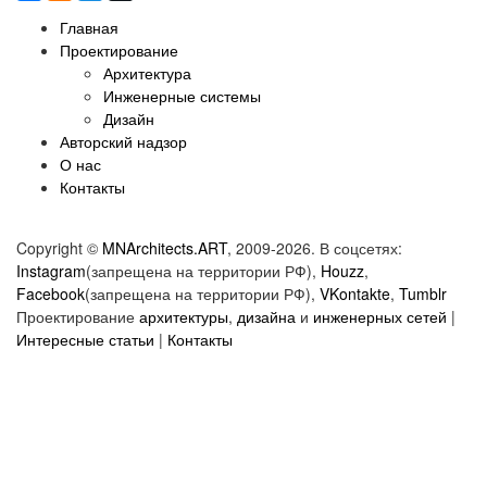
Главная
Проектирование
Архитектура
Инженерные системы
Дизайн
Авторский надзор
О нас
Контакты
Copyright ©
MNArchitects.ART
, 2009-2026. В соцсетях:
Instagram
(запрещена на территории РФ),
Houzz
,
Facebook
(запрещена на территории РФ),
VKontakte
,
Tumblr
Проектирование
архитектуры
,
дизайна
и
инженерных сетей
|
Интересные статьи
|
Контакты