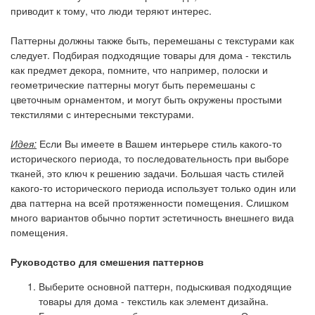
приводит к тому, что люди теряют интерес.
Паттерны должны также быть, перемешаны с текстурами как
следует. Подбирая подходящие товары для дома - текстиль
как предмет декора, помните, что например, полоски и
геометрические паттерны могут быть перемешаны с
цветочным орнаментом, и могут быть окружены простыми
текстилями с интересными текстурами.
Идея:
Если Вы имеете в Вашем интерьере стиль какого-то
исторического периода, то последовательность при выборе
тканей, это ключ к решению задачи. Большая часть стилей
какого-то исторического периода использует только один или
два паттерна на всей протяженности помещения. Слишком
много вариантов обычно портит эстетичность внешнего вида
помещения.
Руководство для смешения паттернов
Выберите основной паттерн, подыскивая подходящие
товары для дома - текстиль как элемент дизайна.