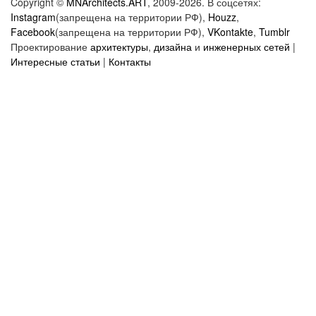
Copyright ©
MNArchitects.ART
, 2009-2026. В соцсетях:
Instagram
(запрещена на территории РФ),
Houzz
,
Facebook
(запрещена на территории РФ),
VKontakte
,
Tumblr
Проектирование
архитектуры
,
дизайна
и
инженерных сетей
|
Интересные статьи
|
Контакты