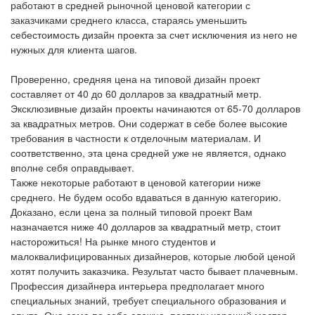
работают в средней рыночной ценовой категории с
заказчиками среднего класса, стараясь уменьшить
себестоимость дизайн проекта за счет исключения из него не
нужных для клиента шагов.
Проверенно, средняя цена на типовой дизайн проект
составляет от 40 до 60 долларов за квадратный метр.
Эксклюзивные дизайн проекты начинаются от 65-70 долларов
за квадратных метров. Они содержат в себе более высокие
требования в частности к отделочным материалам. И
соответственно, эта цена средней уже не является, однако
вполне себя оправдывает.
Также некоторые работают в ценовой категории ниже
среднего. Не будем особо вдаваться в данную категорию.
Доказано, если цена за полный типовой проект Вам
назначается ниже 40 долларов за квадратный метр, стоит
насторожиться! На рынке много студентов и
малоквалифицированных дизайнеров, которые любой ценой
хотят получить заказчика. Результат часто бывает плачевным.
Профессия дизайнера интерьера предполагает много
специальных знаний, требует специального образования и
опыта. Она сама по себе сложна, поэтому хороший мастер