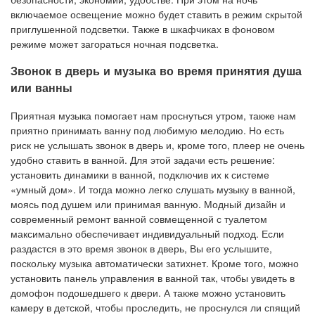
включаемое освещение можно будет ставить в режим скрытой
приглушенной подсветки. Также в шкафчиках в фоновом
режиме может загораться ночная подсветка.
Звонок в дверь и музыка во время принятия душа
или ванны
Приятная музыка помогает нам проснуться утром, также нам
приятно принимать ванну под любимую мелодию. Но есть
риск не услышать звонок в дверь и, кроме того, плеер не очень
удобно ставить в ванной. Для этой задачи есть решение:
установить динамики в ванной, подключив их к системе
«умный дом». И тогда можно легко слушать музыку в ванной,
моясь под душем или принимая ванную. Модный дизайн и
современный ремонт ванной совмещенной с туалетом
максимально обеспечивает индивидуальный подход. Если
раздастся в это время звонок в дверь, Вы его услышите,
поскольку музыка автоматически затихнет. Кроме того, можно
установить панель управления в ванной так, чтобы увидеть в
домофон подошедшего к двери. А также можно установить
камеру в детской, чтобы проследить, не проснулся ли спящий