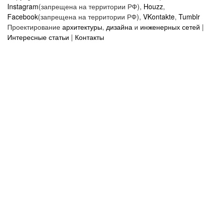
Instagram
(запрещена на территории РФ),
Houzz
,
Facebook
(запрещена на территории РФ),
VKontakte
,
Tumblr
Проектирование
архитектуры
,
дизайна
и
инженерных сетей
|
Интересные статьи
|
Контакты