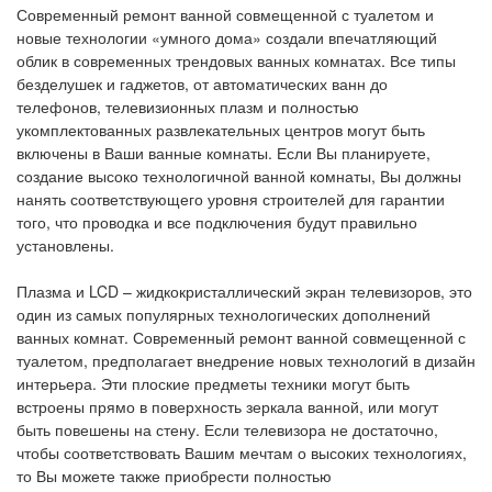
Современный ремонт ванной совмещенной с туалетом и
новые технологии «умного дома» создали впечатляющий
облик в современных трендовых ванных комнатах. Все типы
безделушек и гаджетов, от автоматических ванн до
телефонов, телевизионных плазм и полностью
укомплектованных развлекательных центров могут быть
включены в Ваши ванные комнаты. Если Вы планируете,
создание высоко технологичной ванной комнаты, Вы должны
нанять соответствующего уровня строителей для гарантии
того, что проводка и все подключения будут правильно
установлены.
Плазма и LCD
– жидкокристаллический экран телевизоров, это
один из самых популярных технологических дополнений
ванных комнат. Современный ремонт ванной совмещенной с
туалетом, предполагает внедрение новых технологий в дизайн
интерьера. Эти плоские предметы техники могут быть
встроены прямо в поверхность зеркала ванной, или могут
быть повешены на стену. Если телевизора не достаточно,
чтобы соответствовать Вашим мечтам о высоких технологиях,
то Вы можете также приобрести полностью