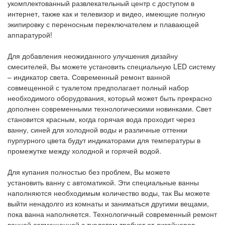
укомплектованный
развлекательный центр с доступом в
интернет
, также как и
телевизор и видео
, имеющие полную
экипировку с переносным переключателем и плавающей
аппаратурой!
Для добавления неожиданного улучшения дизайну
смесителей, Вы можете установить специальную
LED систему
– индикатор света
. Современный ремонт ванной
совмещенной с туалетом предполагает полный набор
необходимого оборудования, который может быть прекрасно
дополнен современными технологическими новинками. Свет
становится красным, когда горячая вода проходит через
ванну, синей для холодной воды и различные оттенки
пурпурного цвета будут индикаторами для температуры в
промежутке между холодной и горячей водой.
Для купания полностью без проблем, Вы можете
установить
ванну с автоматикой
. Эти специальные ванны
наполняются необходимым количество воды, так Вы можете
выйти ненадолго из комнаты и заниматься другими вещами,
пока ванна наполняется. Технологичный современный ремонт
ванной совмещенной с туалетом требует от дизайнеров