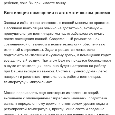
ребенок, пока Вы принимаете ванну.
Вентиляция помещения в автоматическом режиме
Запахи и избыточная влажность в ванной многим не нравятся.
Пассивной вентиляции обычно не достаточно, активную –
принудительную вентиляцию мы часто забываем включать
после посещения ванной. Современный ремонт ванной
совмещенной с туалетом и новые технологии обеспечивают
отличный микроклимат. Задача решается легко: если
подключить вентиляцию к «умному дому», в помещении будет
всегда чистый воздух. При этом Вам не придется беспокоиться
о шуме от вентиляции, если она будет настроена на работу
при Вашем выходе из ванной. Система «умного дома» легко
настроит и рассчитает длительность работы вентиляции,
температуру и микроклимат.
Можно перечислить еще некоторые из полезных опций:
включение с оповещением стиральной машинки, подготовка
ванны к определенному времени с контролем уровня воды и
регулировкой температуры, приглушение света и создание
цветного освещения во время принятия ванны и много других