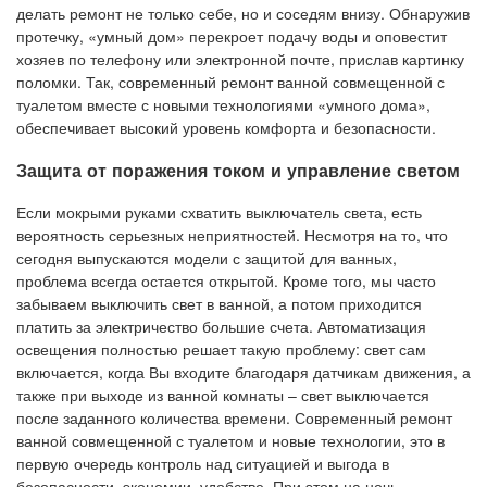
делать ремонт не только себе, но и соседям внизу. Обнаружив
протечку, «умный дом» перекроет подачу воды и оповестит
хозяев по телефону или электронной почте, прислав картинку
поломки. Так, современный ремонт ванной совмещенной с
туалетом вместе с новыми технологиями «умного дома»,
обеспечивает высокий уровень комфорта и безопасности.
Защита от поражения током и управление светом
Если мокрыми руками схватить выключатель света, есть
вероятность серьезных неприятностей. Несмотря на то, что
сегодня выпускаются модели с защитой для ванных,
проблема всегда остается открытой. Кроме того, мы часто
забываем выключить свет в ванной, а потом приходится
платить за электричество большие счета. Автоматизация
освещения полностью решает такую проблему: свет сам
включается, когда Вы входите благодаря датчикам движения, а
также при выходе из ванной комнаты – свет выключается
после заданного количества времени. Современный ремонт
ванной совмещенной с туалетом и новые технологии, это в
первую очередь контроль над ситуацией и выгода в
безопасности, экономии, удобстве. При этом на ночь