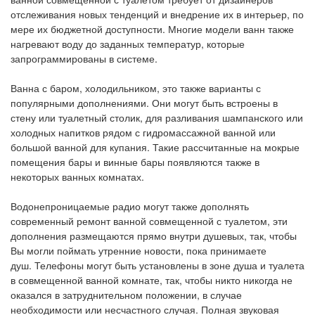
отслеживания новых тенденций и внедрение их в интерьер, по
мере их бюджетной доступности. Многие модели ванн также
нагревают воду до заданных температур, которые
запрограммированы в системе.
Ванна с баром, холодильником
, это также варианты с
популярными дополнениями. Они могут быть встроены в
стену или туалетный столик, для разливания шампанского или
холодных напитков рядом с гидромассажной ванной или
большой ванной для купания. Такие рассчитанные на мокрые
помещения бары и винные бары появляются также в
некоторых ванных комнатах.
Водонепроницаемые радио
могут также дополнять
современный ремонт ванной совмещенной с туалетом, эти
дополнения размещаются прямо внутри душевых, так, чтобы
Вы могли поймать утренние новости, пока принимаете
душ.
Телефоны
могут быть установлены в зоне душа и туалета
в совмещенной ванной комнате, так, чтобы никто никогда не
оказался в затруднительном положении, в случае
необходимости или несчастного случая.
Полная звуковая