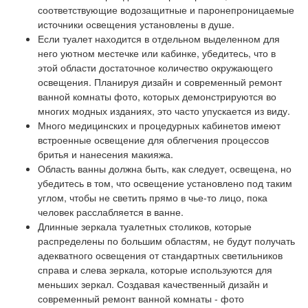
соответствующие водозащитные и паронепроницаемые
источники освещения установлены в душе.
Если туалет находится в отдельном выделенном для
него уютном местечке или кабинке, убедитесь, что в
этой области достаточное количество окружающего
освещения. Планируя дизайн и современный ремонт
ванной комнаты фото, которых демонстрируются во
многих модных изданиях, это часто упускается из виду.
Много медицинских и процедурных кабинетов имеют
встроенные освещение для облегчения процессов
бритья и нанесения макияжа.
Область ванны должна быть, как следует, освещена, но
убедитесь в том, что освещение установлено под таким
углом, чтобы не светить прямо в чье-то лицо, пока
человек расслабляется в ванне.
Длинные зеркала туалетных столиков, которые
распределены по большим областям, не будут получать
адекватного освещения от стандартных светильников
справа и слева зеркала, которые используются для
меньших зеркал. Создавая качественный дизайн и
современный ремонт ванной комнаты - фото