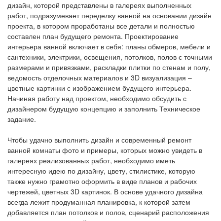
дизайн, которой представлены в галереях выполненных
работ, подразумевает переделку ванной на основании дизайн
проекта, в котором проработаны все детали и полностью
составлен план будущего ремонта. Проектирование
интерьера ванной включает в себя: планы обмеров, мебели и
сантехники, электрики, освещения, потолков, полов с точными
размерами и привязками, раскладки плитки по стенам и полу,
ведомость отделочных материалов и 3D визуализация –
цветные картинки с изображением будущего интерьера.
Начиная работу над проектом, необходимо обсудить с
дизайнером будущую концепцию и заполнить Техническое
задание.
Чтобы удачно выполнить дизайн и современный ремонт
ванной комнаты фото и примеры, которых можно увидеть в
галереях реализованных работ, необходимо иметь
интересную идею по дизайну, цвету, стилистике, которую
также нужно грамотно оформить в виде планов и рабочих
чертежей, цветных 3D картинок. В основе удачного дизайна
всегда лежит продуманная планировка, к которой затем
добавляется план потолков и полов, сценарий расположения