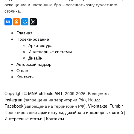
освещение и настенные бра – освещать зону туалетного
столика.
Главная
Проектирование
Архитектура
Инженерные системы
Дизайн
Авторский надзор
О нас
Контакты
Copyright ©
MNArchitects.ART
, 2009-2026. В соцсетях:
Instagram
(запрещена на территории РФ),
Houzz
,
Facebook
(запрещена на территории РФ),
VKontakte
,
Tumblr
Проектирование
архитектуры
,
дизайна
и
инженерных сетей
|
Интересные статьи
|
Контакты