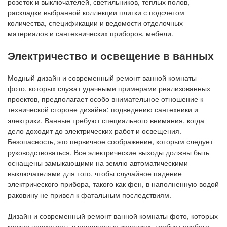
розеток и выключателей, светильников, теплых полов,
раскладки выбранной коллекции плитки с подсчетом
количества, спецификации и ведомости отделочных
материалов и сантехнических приборов, мебели.
Электричество и освещение в ванных
Модный дизайн и современный ремонт ванной комнаты -
фото, которых служат удачными примерами реализованных
проектов, предполагает особо внимательное отношение к
технической стороне дизайна: подведению сантехники и
электрики. Ванные требуют специального внимания, когда
дело доходит до электрических работ и освещения.
Безопасность, это первичное соображение, которым следует
руководствоваться. Все электрические выходы должны быть
оснащены замыкающими на землю автоматическими
выключателями для того, чтобы случайное падение
электрического прибора, такого как фен, в наполненную водой
раковину не привел к фатальным последствиям.
Дизайн и современный ремонт ванной комнаты фото, которых
можно посмотреть в популярных изданиях, требует особого