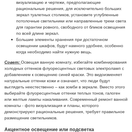
визуализацию и чертежи, предполагающие
рациональные решения, для исключительно больших
зеркал туалетных столиков, установите углубленные
потолочные светильники или направленные треки света
для гарантии ровного, свободного от бликов освещения
по всей длине зеркал.
Большие элементы хранения при достаточном
освещении шкафов, будут намного удобнее, особенно
когда необходимо найти нужную вещь.
Совет:
Освещая ванную комнату, избегайте комбинирования
холодных оттенков флуоресцентных световых электроламп с
добавлением к освещению синей краски. Это видоизменяет
натуральные оттенки кожи и означает, что люди будут
выглядеть неестественно – как зомби в зеркале. Вместо этого
выбирайте флуоресцентные оттенки теплых тонов, галоген
или желтые лампы накаливания. Современный ремонт ванной
комнаты - фото визуализация и планы, которого
демонстрируют рациональные решения, требует правильное
размещение светильников.
Акцентное освещение или подсветка