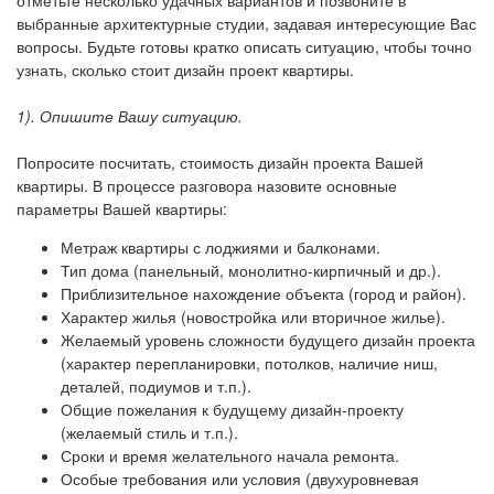
отметьте несколько удачных вариантов и позвоните в
выбранные архитектурные студии, задавая интересующие Вас
вопросы. Будьте готовы кратко описать ситуацию, чтобы точно
узнать, сколько стоит дизайн проект квартиры.
1). Опишите Вашу ситуацию.
Попросите посчитать, стоимость дизайн проекта Вашей
квартиры. В процессе разговора назовите основные
параметры Вашей квартиры:
Метраж квартиры с лоджиями и балконами.
Тип дома (панельный, монолитно-кирпичный и др.).
Приблизительное нахождение объекта (город и район).
Характер жилья (новостройка или вторичное жилье).
Желаемый уровень сложности будущего дизайн проекта
(характер перепланировки, потолков, наличие ниш,
деталей, подиумов и т.п.).
Общие пожелания к будущему дизайн-проекту
(желаемый стиль и т.п.).
Сроки и время желательного начала ремонта.
Особые требования или условия (двухуровневая