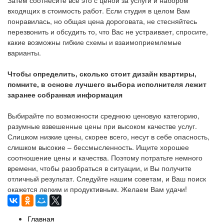
Затем соотнесите все это с ценой за услуги и набором
входящих в стоимость работ. Если студия в целом Вам
понравилась, но общая цена дороговата, не стесняйтесь
перезвонить и обсудить то, что Вас не устраивает, спросите,
какие возможны гибкие схемы и взаимоприемлемые
варианты.
Чтобы определить, сколько стоит дизайн квартиры,
помните, в основе лучшего выбора исполнителя лежит
заранее собранная информация
Выбирайте по возможности среднюю ценовую категорию,
разумные взвешенные цены при высоком качестве услуг.
Слишком низкие цены, скорее всего, несут в себе опасность,
слишком высокие – бессмысленность. Ищите хорошее
соотношение цены и качества. Поэтому потратьте немного
времени, чтобы разобраться в ситуации, и Вы получите
отличный результат. Следуйте нашим советам, и Ваш поиск
окажется легким и продуктивным. Желаем Вам удачи!
Главная