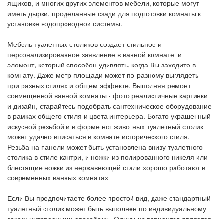
ящиков, и многих других элементов мебели, которые могут
иметь дырки, проделанные сзади для подготовки комнаты к
установке водопроводной системы.
Мебель туалетных столиков создает стильное и
персонализированное заявление в ванной комнате, и
элемент, который способен удивлять, когда Вы заходите в
комнату. Даже метр площади может по-разному выглядеть
при разных стилях и общем эффекте. Выполняя ремонт
совмещенной ванной комнаты - фото реалистичные картинки
и дизайн, старайтесь подобрать сантехническое оборудование
в рамках общего стиля и цвета интерьера. Богато украшенный
искусной резьбой и в форме ног животных туалетный столик
может удачно вписаться в комнате исторического стиля.
Резьба на панели может быть установлена внизу туалетного
столика в стиле кантри, и ножки из полированного никеля или
блестящие ножки из нержавеющей стали хорошо работают в
современных ванных комнатах.
Если Вы предпочитаете более простой вид, даже стандартный
туалетный столик может быть выполнен по индивидуальному
заказу интересными способами. Одним из вариантов является