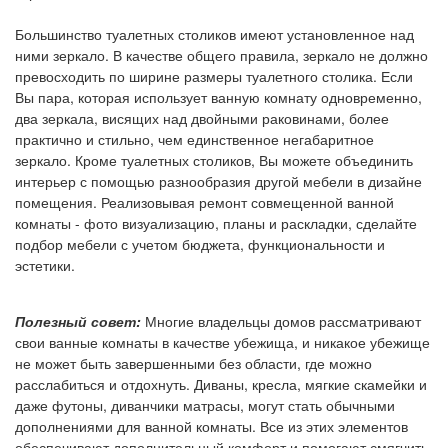
Большинство туалетных столиков имеют установленное над
ними зеркало. В качестве общего правила, зеркало не должно
превосходить по ширине размеры туалетного столика. Если
Вы пара, которая использует ванную комнату одновременно,
два зеркала, висящих над двойными раковинами, более
практично и стильно, чем единственное негабаритное
зеркало. Кроме туалетных столиков, Вы можете объединить
интерьер с помощью разнообразия другой мебели в дизайне
помещения. Реализовывая ремонт совмещенной ванной
комнаты - фото визуализацию, планы и раскладки, сделайте
подбор мебели с учетом бюджета, функциональности и
эстетики.
Полезный совет:
Многие владельцы домов рассматривают
свои ванные комнаты в качестве убежища, и никакое убежище
не может быть завершенными без области, где можно
расслабиться и отдохнуть. Диваны, кресла, мягкие скамейки и
даже футоны, диванчики матрасы, могут стать обычными
дополнениями для ванной комнаты. Все из этих элементов
обеспечивают дополнительный комфорт и помогают смягчить