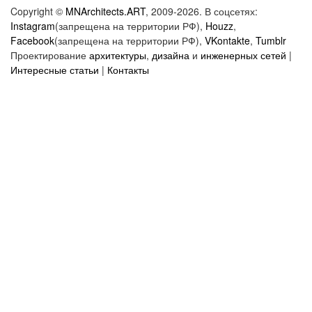
Copyright ©
MNArchitects.ART
, 2009-2026. В соцсетях:
Instagram
(запрещена на территории РФ),
Houzz
,
Facebook
(запрещена на территории РФ),
VKontakte
,
Tumblr
Проектирование
архитектуры
,
дизайна
и
инженерных сетей
|
Интересные статьи
|
Контакты