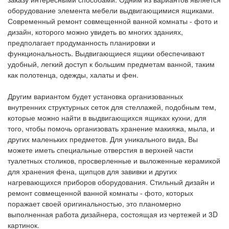
оборудование элемента мебели выдвигающимися ящиками.
Современный ремонт совмещенной ванной комнаты - фото и
дизайн, которого можно увидеть во многих зданиях,
предполагает продуманность планировки и
функциональность. Выдвигающиеся ящики обеспечивают
удобный, легкий доступ к большим предметам ванной, таким
как полотенца, одежды, халаты и фен.
Другим вариантом будет установка организованных
внутренних структурных сеток для стеллажей, подобным тем,
которые можно найти в выдвигающихся ящиках кухни, для
того, чтобы помочь организовать хранение макияжа, мыла, и
других маленьких предметов. Для уникального вида, Вы
можете иметь специальные отверстия в верхней части
туалетных столиков, просверленные и выложенные керамикой
для хранения фена, щипцов для завивки и других
нагревающихся приборов оборудования. Стильный дизайн и
ремонт совмещенной ванной комнаты - фото, которых
поражает своей оригинальностью, это планомерно
выполненная работа дизайнера, состоящая из чертежей и 3D
картинок.