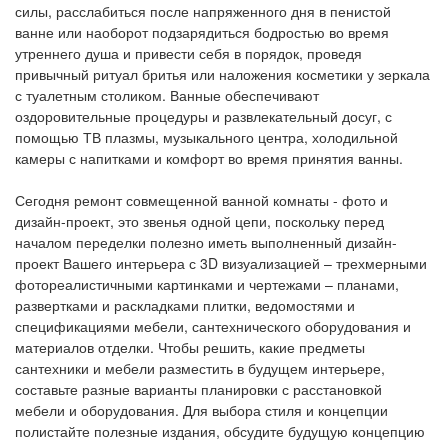
силы, расслабиться после напряженного дня в пенистой
ванне или наоборот подзарядиться бодростью во время
утреннего душа и привести себя в порядок, проведя
привычный ритуал бритья или наложения косметики у зеркала
с туалетным столиком. Ванные обеспечивают
оздоровительные процедуры и развлекательный досуг, с
помощью ТВ плазмы, музыкального центра, холодильной
камеры с напитками и комфорт во время принятия ванны.
Сегодня ремонт совмещенной ванной комнаты - фото и
дизайн-проект, это звенья одной цепи, поскольку перед
началом переделки полезно иметь выполненный дизайн-
проект Вашего интерьера с 3D визуализацией – трехмерными
фотореалистичными картинками и чертежами – планами,
развертками и раскладками плитки, ведомостями и
спецификациями мебели, сантехнического оборудования и
материалов отделки. Чтобы решить, какие предметы
сантехники и мебели разместить в будущем интерьере,
составьте разные варианты планировки с расстановкой
мебели и оборудования. Для выбора стиля и концепции
полистайте полезные издания, обсудите будущую концепцию