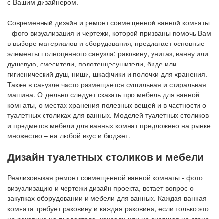
с Вашим дизайнером.
Современный дизайн и ремонт совмещенной ванной комнаты
- фото визуализация и чертежи, которой призваны помочь Вам
в выборе материалов и оборудования, предлагает основные
элементы полноценного санузла: раковину, унитаз, ванну или
душевую, смесители, полотенцесушители, биде или
гигиенический душ, ниши, шкафчики и полочки для хранения.
Также в санузле часто размещается сушильная и стиральная
машина. Отдельно следует сказать про мебель для ванной
комнаты, о местах хранения полезных вещей и в частности о
туалетных столиках для ванных. Моделей туалетных столиков
и предметов мебели для ванных комнат предложено на рынке
множество – на любой вкус и бюджет.
Дизайн туалетных столиков и мебели
Реализовывая ремонт совмещенной ванной комнаты - фото
визуализацию и чертежи дизайн проекта, встает вопрос о
закупках оборудовании и мебели для ванных. Каждая ванная
комната требует раковину и каждая раковина, если только это
не раковина на пьедестале, консоли или не висящая на стене