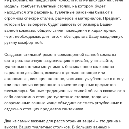
модель, требует туалетный столик, на котором будет
находиться эта раковина. Туалетные раковины бывают в
огромном спектре стилей, размеров и материалов. Предмет,
который Вы выберете, будет зависеть от размера Вашей
ванной комнаты, общего стиля помещения и характерных
черт, необходимых для того, чтобы сделать Вашу ежедневную
рутину комфортной.
Создавая стильный ремонт совмещенной ванной комнаты -
фото реалистичную визуализацию и дизайн, учитывайте,
туалетные столики могут иметь бесчисленное количество
вариантов дизайнов, включая отдельно стоящие или
автономные, висящие на стене, частично углубленные в стену
или полностью встроенные в качестве скрытых предметов
экземпляры. Ванные традиционных стилей обычно включают в
себя автономно стоящие туалетные столики, тогда как
современные ванные чаще объединяют смесь углубленных и
отдельно стоящих предметов сантехники.
Две из самых важных для рассмотрения вещей – это длина и
высота Ваших туалетных столиков. В больших ванных и