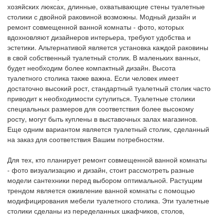
хозяйских люксах, длинные, охватывающие стены туалетные
столики с двойной раковиной возможны. Модный дизайн и
ремонт совмещенной ванной комнаты - фото, которых
вдохновляют дизайнеров интерьера, требуют удобства и
эстетики. Альтернативой является установка каждой раковины
в свой собственный туалетный столик. В маленьких ванных,
будет необходим более компактный дизайн. Высота
туалетного столика также важна. Если человек имеет
достаточно высокий рост, стандартный туалетный столик часто
приводит к необходимости сутулиться. Туалетные столики
специальных размеров для соответствия более высокому
росту, могут быть куплены в выставочных залах магазинов.
Еще одним вариантом является туалетный столик, сделанный
на заказ для соответствия Вашим потребностям.
Для тех, кто планирует ремонт совмещенной ванной комнаты
- фото визуализацию и дизайн, стоит рассмотреть разные
модели сантехники перед выбором оптимальной. Растущим
трендом является оживление ванной комнаты с помощью
модифицирования мебели туалетного столика. Эти туалетные
столики сделаны из переделанных шкафчиков, столов,