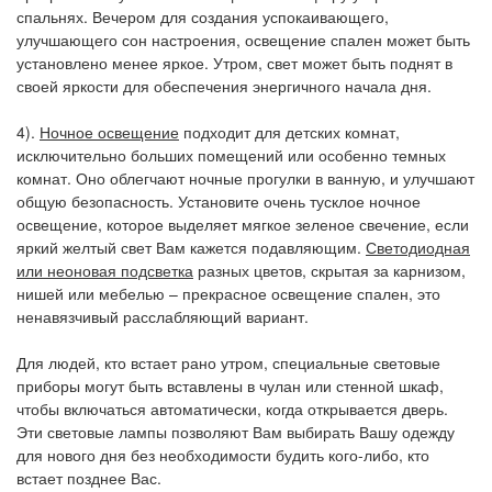
спальнях. Вечером для создания успокаивающего,
улучшающего сон настроения, освещение спален может быть
установлено менее яркое. Утром, свет может быть поднят в
своей яркости для обеспечения энергичного начала дня.
4).
Ночное освещение
подходит для детских комнат,
исключительно больших помещений или особенно темных
комнат. Оно облегчают ночные прогулки в ванную, и улучшают
общую безопасность. Установите очень тусклое ночное
освещение, которое выделяет мягкое зеленое свечение, если
яркий желтый свет Вам кажется подавляющим.
Светодиодная
или неоновая подсветка
разных цветов, скрытая за карнизом,
нишей или мебелью – прекрасное освещение спален, это
ненавязчивый расслабляющий вариант.
Для людей, кто встает рано утром, специальные световые
приборы могут быть вставлены в чулан или стенной шкаф,
чтобы включаться автоматически, когда открывается дверь.
Эти световые лампы позволяют Вам выбирать Вашу одежду
для нового дня без необходимости будить кого-либо, кто
встает позднее Вас.