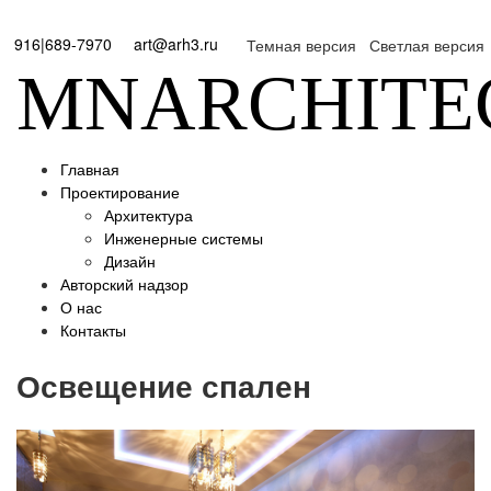
916|689-7970
art@arh3.ru
Темная версия
Светлая версия
MNARCHITE
Главная
Проектирование
Архитектура
Инженерные системы
Дизайн
Авторский надзор
О нас
Контакты
Освещение спален