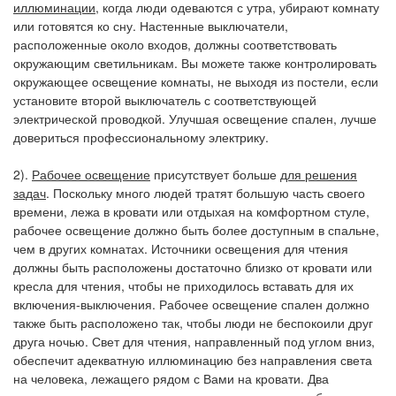
иллюминации
, когда люди одеваются с утра, убирают комнату
или готовятся ко сну. Настенные выключатели,
расположенные около входов, должны соответствовать
окружающим светильникам. Вы можете также контролировать
окружающее освещение комнаты, не выходя из постели, если
установите второй выключатель с соответствующей
электрической проводкой. Улучшая освещение спален, лучше
довериться профессиональному электрику.
2).
Рабочее освещение
присутствует больше
для решения
задач
. Поскольку много людей тратят большую часть своего
времени, лежа в кровати или отдыхая на комфортном стуле,
рабочее освещение должно быть более доступным в спальне,
чем в других комнатах. Источники освещения для чтения
должны быть расположены достаточно близко от кровати или
кресла для чтения, чтобы не приходилось вставать для их
включения-выключения. Рабочее освещение спален должно
также быть расположено так, чтобы люди не беспокоили друг
друга ночью. Свет для чтения, направленный под углом вниз,
обеспечит адекватную иллюминацию без направления света
на человека, лежащего рядом с Вами на кровати. Два