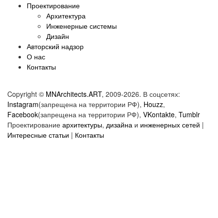
Проектирование
Архитектура
Инженерные системы
Дизайн
Авторский надзор
О нас
Контакты
Copyright ©
MNArchitects.ART
, 2009-2026. В соцсетях:
Instagram
(запрещена на территории РФ),
Houzz
,
Facebook
(запрещена на территории РФ),
VKontakte
,
Tumblr
Проектирование
архитектуры
,
дизайна
и
инженерных сетей
|
Интересные статьи
|
Контакты