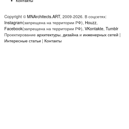
Контакты
Copyright ©
MNArchitects.ART
, 2009-2026. В соцсетях:
Instagram
(запрещена на территории РФ),
Houzz
,
Facebook
(запрещена на территории РФ),
VKontakte
,
Tumblr
Проектирование
архитектуры
,
дизайна
и
инженерных сетей
|
Интересные статьи
|
Контакты