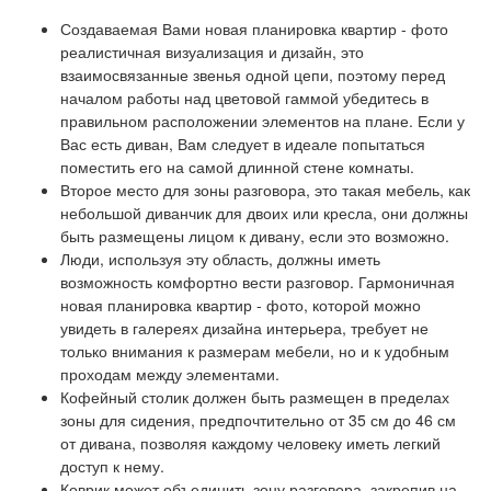
Создаваемая Вами новая планировка квартир - фото
реалистичная визуализация и дизайн, это
взаимосвязанные звенья одной цепи, поэтому перед
началом работы над цветовой гаммой убедитесь в
правильном расположении элементов на плане. Если у
Вас есть диван, Вам следует в идеале попытаться
поместить его на самой длинной стене комнаты.
Второе место для зоны разговора, это такая мебель, как
небольшой диванчик для двоих или кресла, они должны
быть размещены лицом к дивану, если это возможно.
Люди, используя эту область, должны иметь
возможность комфортно вести разговор. Гармоничная
новая планировка квартир - фото, которой можно
увидеть в галереях дизайна интерьера, требует не
только внимания к размерам мебели, но и к удобным
проходам между элементами.
Кофейный столик должен быть размещен в пределах
зоны для сидения, предпочтительно от 35 см до 46 см
от дивана, позволяя каждому человеку иметь легкий
доступ к нему.
Коврик может объединить зону разговора, закрепив на