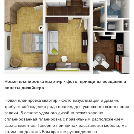
Новая планировка квартир - фото, принципы создания и
советы дизайнера
Новая планировка квартир - фото визуализация и дизайн,
требуют соблюдения ряда правил, для успешного выполнения
задачи. В основе удачного дизайна лежит хорошо
спланированная планировка с правильным расположением
всех элементов. Говоря о принципах расстановки мебели, мы
хотим предложить Вам краткое руководство со