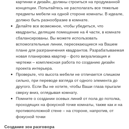
картинки и дизайн, должны строиться на продуманной
концепции. Попытайтесь не располагать все тяжелые
предметы мебели на одной стороне комнаты. В идеале,
должно быть разнообразие в комнате.
Делайте все возможное, чтобы убедиться, что
квадранты, делящие помещение на 4 части, в комнате
сбалансированы. Вы можете использовать
вспомогательные линии, пересекающиеся на Вашем
плане для разграничения квадрантов. Разрабатываемая
новая планировка квартир - фото визуализация и
чертежи – комплексная работа по созданию дизайн
проекта интерьера.
Проверьте, что высота мебели не отличается слишком
сильно, при переводе взгляда от одного элемента до
другого. Если Вы не хотите, чтобы Ваши глаза прыгали
сверху вниз, оглядывая комнату.
Помните о создании осевых линий от пола до потолка,
проходящих на фокусной точке комнаты, также как и на
противоположной стене – на стороне, напротив, от
фокусной точки
Создание зон разговора