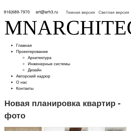
916|689-7970
art@arh3.ru
Темная версия
Светлая версия
MNARCHITE
Главная
Проектирование
Архитектура
Инженерные системы
Дизайн
Авторский надзор
О нас
Контакты
Новая планировка квартир -
фото