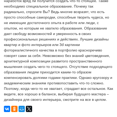
наработок вряд ли получится создать что-то стоящее. Также
необходимо специальное образование. Почему так
радикально, спросите Вы? Ведь многие возразят, что есть
просто способные самородки, способные творить чудеса, но
не имеющие достаточного опыта в работе или люди, с
опытом, но которым не хватило образования. Образование
дает свободу возможностей и уверенность в своих
профессиональных решениях и действиях. Лучшие дизайны
квартир и фото интерьеров или 3d картинки
фотореалистичного качества в портфолио красноречиво
говорят сами за себя. Невозможно без знаний цветоведения,
архитектурной композиции развитого пространственного
мышления создать чего-то стоящего. Отсутствие подходящего
образования людям приходится каким-то образом
компенсировать долгими годами практики. Однако кругозору и
академическим знаниям противопоставить что-то сложно.
Поэтому, когда чего-то не хватает, страдает все остальное. Как
видите, все хорошо в балансе, выбирая будущего мастера –
дизайнера для своего интерьера, смотрите на все в целом.