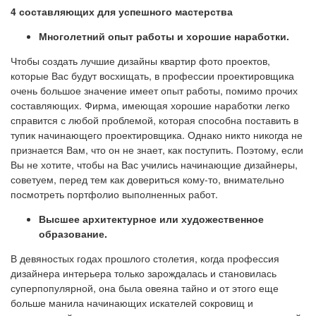
4 составляющих для успешного мастерства
Многолетний опыт работы и хорошие наработки.
Чтобы создать лучшие дизайны квартир фото проектов,
которые Вас будут восхищать, в профессии проектировщика
очень большое значение имеет опыт работы, помимо прочих
составляющих. Фирма, имеющая хорошие наработки легко
справится с любой проблемой, которая способна поставить в
тупик начинающего проектировщика. Однако никто никогда не
признается Вам, что он не знает, как поступить. Поэтому, если
Вы не хотите, чтобы на Вас учились начинающие дизайнеры,
советуем, перед тем как довериться кому-то, внимательно
посмотреть портфолио выполненных работ.
Высшее архитектурное или художественное
образование.
В девяностых годах прошлого столетия, когда профессия
дизайнера интерьера только зарождалась и становилась
суперпопулярной, она была овеяна тайно и от этого еще
больше манила начинающих искателей сокровищ и