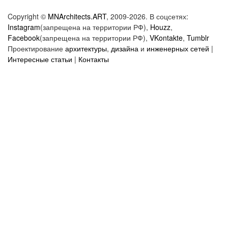
Copyright ©
MNArchitects.ART
, 2009-2026. В соцсетях:
Instagram
(запрещена на территории РФ),
Houzz
,
Facebook
(запрещена на территории РФ),
VKontakte
,
Tumblr
Проектирование
архитектуры
,
дизайна
и
инженерных сетей
|
Интересные статьи
|
Контакты