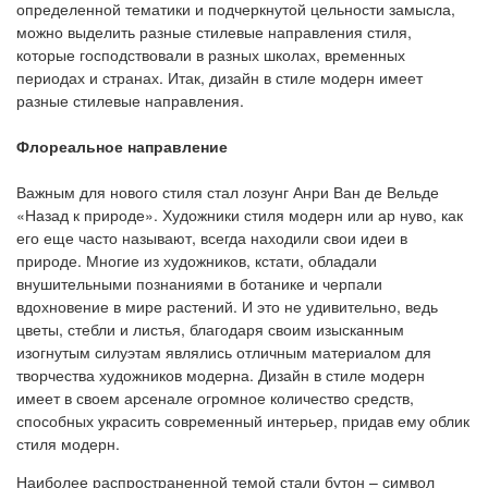
определенной тематики и подчеркнутой цельности замысла,
можно выделить разные стилевые направления стиля,
которые господствовали в разных школах, временных
периодах и странах. Итак, дизайн в стиле модерн имеет
разные стилевые направления.
Флореальное направление
Важным для нового стиля стал лозунг Анри Ван де Вельде
«Назад к природе». Художники стиля модерн или ар нуво, как
его еще часто называют, всегда находили свои идеи в
природе. Многие из художников, кстати, обладали
внушительными познаниями в ботанике и черпали
вдохновение в мире растений. И это не удивительно, ведь
цветы, стебли и листья, благодаря своим изысканным
изогнутым силуэтам являлись отличным материалом для
творчества художников модерна. Дизайн в стиле модерн
имеет в своем арсенале огромное количество средств,
способных украсить современный интерьер, придав ему облик
стиля модерн.
Наиболее распространенной темой стали бутон – символ