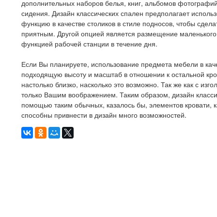
дополнительных наборов белья, книг, альбомов фотографий
сидения. Дизайн классических спален предполагает использ
функцию в качестве столиков в стиле подносов, чтобы сдела
приятным. Другой опцией является размещение маленького 
функцией рабочей станции в течение дня.
Если Вы планируете, использование предмета мебели в каче
подходящую высоту и масштаб в отношении к остальной кров
настолько близко, насколько это возможно. Так же как с из
только Вашим воображением. Таким образом, дизайн класси
помощью таким обычных, казалось бы, элементов кровати, к
способны привнести в дизайн много возможностей.