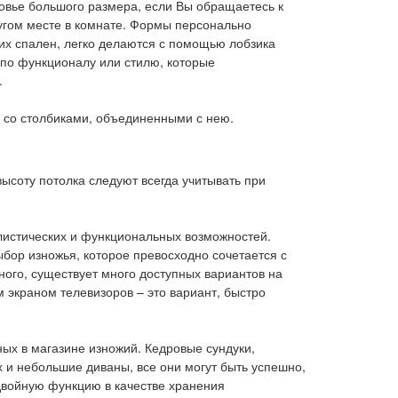
овье большого размера, если Вы обращаетесь к
угом месте в комнате. Формы персонально
ких спален, легко делаются с помощью лобзика
по функционалу или стилю, которые
.
 со столбиками, объединенными с нею.
ысоту потолка следуют всегда учитывать при
листических и функциональных возможностей.
бор изножья, которое превосходно сочетается с
ного, существует много доступных вариантов на
 экраном телевизоров – это вариант, быстро
ых в магазине изножий. Кедровые сундуки,
х и небольшие диваны, все они могут быть успешно,
 двойную функцию в качестве хранения