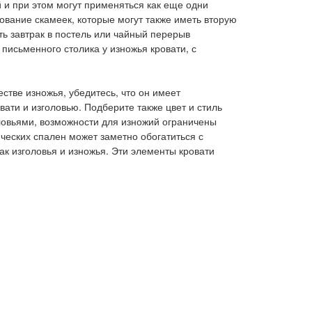
 и при этом могут применяться как еще одни
ование скамеек, которые могут также иметь вторую
ть завтрак в постель или чайный перерыв
письменного столика у изножья кровати, с
стве изножья, убедитесь, что он имеет
ати и изголовью. Подберите также цвет и стиль
головьями, возможности для изножий ограничены
ческих спален может заметно обогатиться с
ак изголовья и изножья. Эти элементы кровати