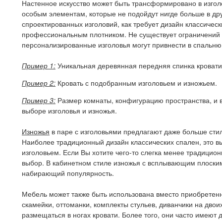
Настенное искусство может быть трансформировано в изгол
особым элементам, которые не подойдут нигде больше в др
спроектированных изголовий, как требует дизайн классичес
профессиональным плотником. Не существует ограничений 
персонализированные изголовья могут привнести в спальню
Пример 1:
Уникальная деревянная передняя спинка кровати
Пример 2:
Кровать с подобранным изголовьем и изножьем.
Пример 3:
Размер комнаты, конфигурацию пространства, и в
выборе изголовья и изножья.
Изножья
в паре с изголовьями предлагают даже больше сти
Наиболее традиционный дизайн классических спален, это вы
изголовьем. Если Вы хотите чего-то слегка менее традицион
выбор. В кабинетном стиле изножья с всплывающим плоским
набирающий популярность.
Мебель может также быть использована вместо приобретенн
скамейки, оттоманки, комплекты стульев, диванчики на двои
размещаться в ногах кровати. Более того, они часто имеют