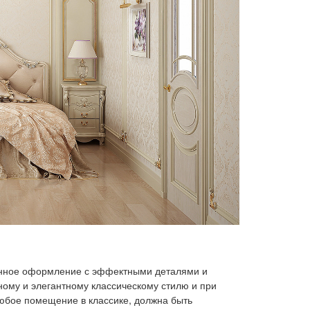
канное оформление с эффектными деталями и
ому и элегантному классическому стилю и при
 любое помещение в классике, должна быть