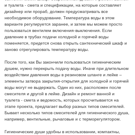
и туалета - смета и спецификации, на которые составляет
дизайнер или прораб, должен предусматривать все
необходимое оборудование. Температура воды в этом
варианте регулируется заранее, и затем мы можем просто
пользоваться вентилем включения-выключения. Если
давление в трубах подачи холодной и горячей воды
поменяется, придется снова открыть сантехнический шкаф и
заново отрегулировать температуру воды.
После того, как Вы закончили пользоваться гигиеническим
душем, нужно перекрыть подачу воды. Иначе при длительном
воздействии давления воды в резиновом шланге и лейке –
элементы затвора закрытия-открытия для холодной и горячей
воды могут не выдержать. Один из них, расположен после
смесителя и другой в лейке. Дизайн и ремонт ванной и
туалета - смета и ведомость, которых просчитывается на
этапе проекта, предлагает выбор разных типов смесителей.
Бывает несколько типов смесителей для гигиенического душа,
например, вентильные, рычаговые и с терморегулятором.
Гигиенические души удобны в использовании, компактны,