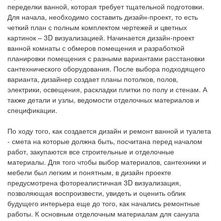
переделки ванной, которая требует тщательной подготовки.
Для начала, необходимо составить дизайн-проект, то есть
четкий план с полным комплектом чертежей и цветных
картинок – 3D визуализацией. Начинается дизайн-проект
ванной комнаты с обмеров помещения и разработкой
планировки помещения с разными вариантами расстановки
сантехнического оборудования. После выбора подходящего
варианта, дизайнер создает планы потолков, полов,
электрики, освещения, раскладки плитки по полу и стенам. А
также детали и узлы, ведомости отделочных материалов и
спецификации.
По ходу того, как создается дизайн и ремонт ванной и туалета
- смета на которые должна быть, посчитана перед началом
работ, закупаются все строительные и отделочные
материалы. Для того чтобы выбор материалов, сантехники и
мебели был легким и понятным, в дизайн проекте
предусмотрена фотореалистичная 3D визуализация,
позволяющая воспроизвести, увидеть и оценить облик
будущего интерьера еще до того, как начались ремонтные
работы. К основным отделочным материалам для санузла