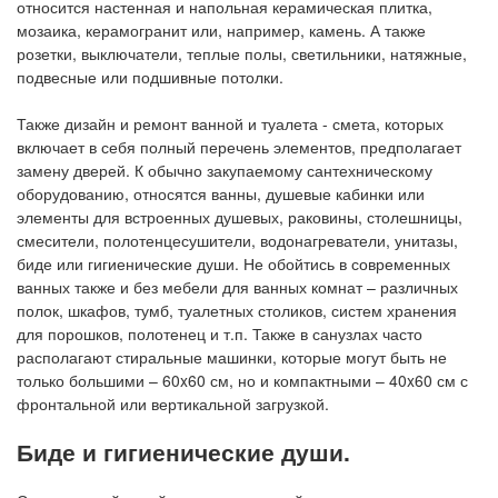
относится настенная и напольная керамическая плитка,
мозаика, керамогранит или, например, камень. А также
розетки, выключатели, теплые полы, светильники, натяжные,
подвесные или подшивные потолки.
Также дизайн и ремонт ванной и туалета - смета, которых
включает в себя полный перечень элементов, предполагает
замену дверей. К обычно закупаемому сантехническому
оборудованию, относятся ванны, душевые кабинки или
элементы для встроенных душевых, раковины, столешницы,
смесители, полотенцесушители, водонагреватели, унитазы,
биде или гигиенические души. Не обойтись в современных
ванных также и без мебели для ванных комнат – различных
полок, шкафов, тумб, туалетных столиков, систем хранения
для порошков, полотенец и т.п. Также в санузлах часто
располагают стиральные машинки, которые могут быть не
только большими – 60x60 см, но и компактными – 40x60 см с
фронтальной или вертикальной загрузкой.
Биде и гигиенические души.