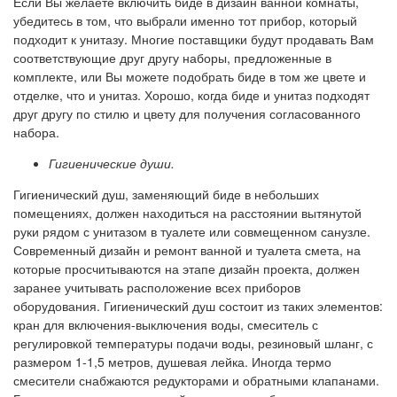
Если Вы желаете включить биде в дизайн ванной комнаты,
убедитесь в том, что выбрали именно тот прибор, который
подходит к унитазу. Многие поставщики будут продавать Вам
соответствующие друг другу наборы, предложенные в
комплекте, или Вы можете подобрать биде в том же цвете и
отделке, что и унитаз. Хорошо, когда биде и унитаз подходят
друг другу по стилю и цвету для получения согласованного
набора.
Гигиенические души.
Гигиенический душ, заменяющий биде в небольших
помещениях, должен находиться на расстоянии вытянутой
руки рядом с унитазом в туалете или совмещенном санузле.
Современный дизайн и ремонт ванной и туалета смета, на
которые просчитываются на этапе дизайн проекта, должен
заранее учитывать расположение всех приборов
оборудования. Гигиенический душ состоит из таких элементов:
кран для включения-выключения воды, смеситель с
регулировкой температуры подачи воды, резиновый шланг, с
размером 1-1,5 метров, душевая лейка. Иногда термо
смесители снабжаются редукторами и обратными клапанами.