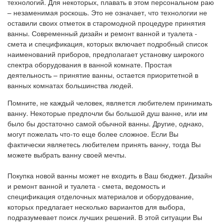
технологий. Для некоторых, плавать в этом персональном раю
– незаменимая роскошь. Это не означает, что технологии не
оставили своих отметок в старомодной процедуре принятия
ванны. Современный дизайн и ремонт ванной и туалета -
смета и спецификация, которых включает подробный список
наименований приборов, предполагает установку широкого
спектра оборудования в ванной комнате. Простая
деятельность – принятие ванны, остается приоритетной в
ванных комнатах большинства людей.
Помните, не каждый человек, является любителем принимать
ванну. Некоторые предпочли бы большой душ ванне, или им
было бы достаточно самой обычной ванны. Другие, однако,
могут пожелать что-то еще более сложное. Если Вы
фактически являетесь любителем принять ванну, тогда Вы
можете выбрать ванну своей мечты.
Покупка новой ванны может не входить в Ваш бюджет. Дизайн
и ремонт ванной и туалета - смета, ведомость и
спецификация отделочных материалов и оборудование,
которых предлагает несколько вариантов для выбора,
подразумевает поиск лучших решений. В этой ситуации Вы