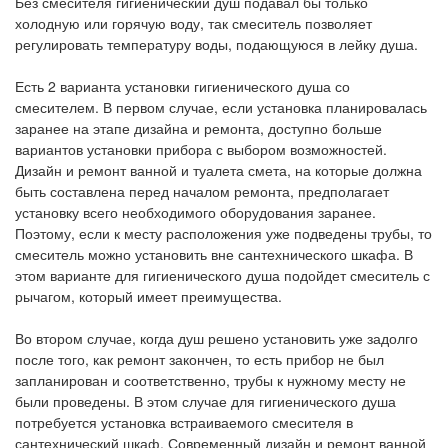
Без смесителя гигиенический душ подавал бы только
холодную или горячую воду, так смеситель позволяет
регулировать температуру воды, подающуюся в лейку душа.
Есть 2 варианта установки гигиенического душа со
смесителем. В первом случае, если установка планировалась
заранее на этапе дизайна и ремонта, доступно больше
вариантов установки прибора с выбором возможностей.
Дизайн и ремонт ванной и туалета смета, на которые должна
быть составлена перед началом ремонта, предполагает
установку всего необходимого оборудования заранее.
Поэтому, если к месту расположения уже подведены трубы, то
смеситель можно установить вне сантехнического шкафа. В
этом варианте для гигиенического душа подойдет смеситель с
рычагом, который имеет преимущества.
Во втором случае, когда душ решено установить уже задолго
после того, как ремонт закончен, то есть прибор не был
запланирован и соответственно, трубы к нужному месту не
были проведены. В этом случае для гигиенического душа
потребуется установка встраиваемого смесителя в
сантехнический шкаф. Современный дизайн и ремонт ванной