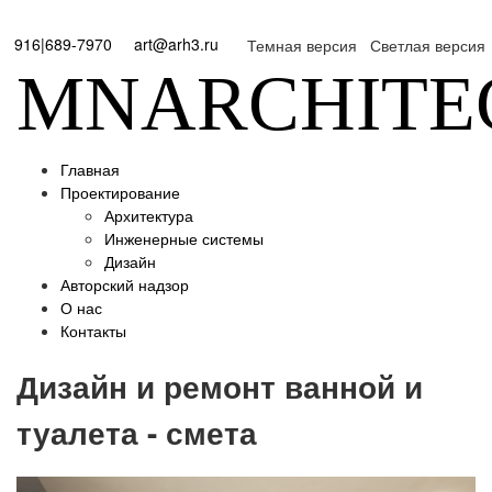
916|689-7970
art@arh3.ru
Темная версия
Светлая версия
MNARCHITE
Главная
Проектирование
Архитектура
Инженерные системы
Дизайн
Авторский надзор
О нас
Контакты
Дизайн и ремонт ванной и
туалета - смета