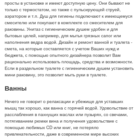
просты в установке и имеют доступную цену. Они бывают не
только с термостатом, но также с пульсирующей струей,
аэратором и т.п. Душ для гигиены подключают к имеющемуся
смесителю или покупают в комплекте со смесителем для
раковины. Унитаз с гигиеническим душем удобен и для
бытовых целей, например, для мытья грязных сапог или
наполнения ведра водой. Дизайн и ремонт ванной и туалета -
смета, на которые составляется с учетом Ваших нужд и
бюджета, с помощью опытного дизайнера позволит Вам
рационально использовать площадь, средства и возможности.
Если в раздельном туалете с гигиеническим душем установить
мини раковину, это позволит мыть руки в туалете.
Ванны
Нечего не говорит о релаксации и убежище для уставших
мышц так хорошо, как ванна с горячей водой. Удовольствие от
расслабления в пахнущих маслах или пузырях, со свечами,
потягиванием рюмки вина и получения удовольствие с
помощью любимых CD или книг, не потеряло
привлекательности, даже в современном мире высоких