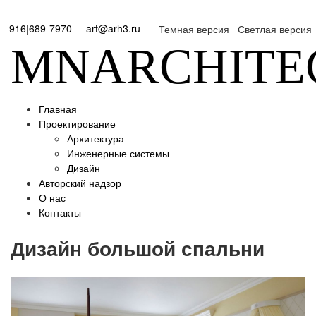
916|689-7970
art@arh3.ru
Темная версия
Светлая версия
MNARCHITE
Главная
Проектирование
Архитектура
Инженерные системы
Дизайн
Авторский надзор
О нас
Контакты
Дизайн большой спальни