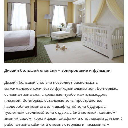
Дизайн большой спальни – зонирование и функции
Дизайн большой спальни позволяет расположить
максимальное количество функциональных зон. Во-первых,
основная зона
сна
, с кроватью, тумбочками, комодом,
плазмой. Во-вторых, остальные зоны пространства.
Гардеробная
комната или шкаф-купе; зона
будуара
с
туалетным столиком; зона
отдыха
с библиотекой, камином,
зимним садом, креслицами, шкафами и стеллажами для книг;
рабочая зона
кабинета
с компьютерным и письменным