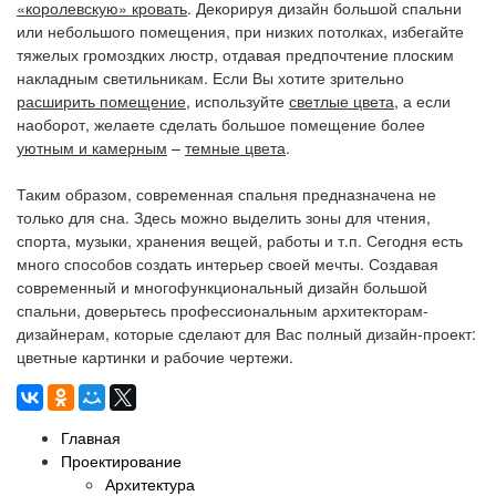
«королевскую» кровать
. Декорируя дизайн большой спальни
или небольшого помещения, при низких потолках, избегайте
тяжелых громоздких люстр, отдавая предпочтение плоским
накладным светильникам. Если Вы хотите зрительно
расширить помещение
, используйте
светлые цвета
, а если
наоборот, желаете сделать большое помещение более
уютным и камерным
–
темные цвета
.
Таким образом, современная спальня предназначена не
только для сна. Здесь можно выделить зоны для чтения,
спорта, музыки, хранения вещей, работы и т.п. Сегодня есть
много способов создать интерьер своей мечты. Создавая
современный и многофункциональный дизайн большой
спальни, доверьтесь профессиональным архитекторам-
дизайнерам, которые сделают для Вас полный дизайн-проект:
цветные картинки и рабочие чертежи.
Главная
Проектирование
Архитектура