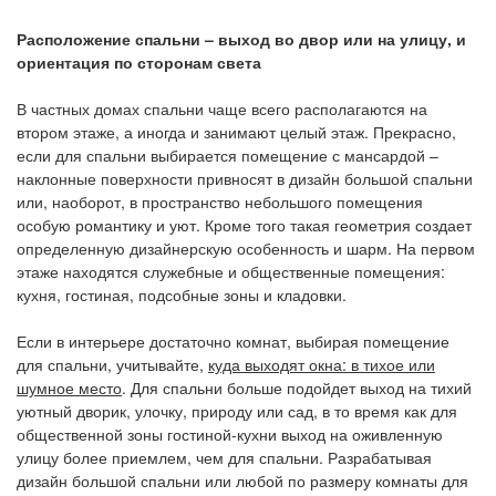
Расположение спальни – выход во двор или на улицу, и
ориентация по сторонам света
В частных домах спальни чаще всего располагаются на
втором этаже, а иногда и занимают целый этаж. Прекрасно,
если для спальни выбирается помещение с мансардой –
наклонные поверхности привносят в дизайн большой спальни
или, наоборот, в пространство небольшого помещения
особую романтику и уют. Кроме того такая геометрия создает
определенную дизайнерскую особенность и шарм. На первом
этаже находятся служебные и общественные помещения:
кухня, гостиная, подсобные зоны и кладовки.
Если в интерьере достаточно комнат, выбирая помещение
для спальни, учитывайте,
куда выходят окна: в тихое или
шумное место
. Для спальни больше подойдет выход на тихий
уютный дворик, улочку, природу или сад, в то время как для
общественной зоны гостиной-кухни выход на оживленную
улицу более приемлем, чем для спальни. Разрабатывая
дизайн большой спальни или любой по размеру комнаты для