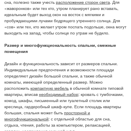
сна, полезно также учесть
расположение сторон света
. Для
«жаворонков» или тех кто, утром планирует рано вставать,
идеальным будет выход окон на восток с мягкими и
пробуждающими лучами бодрящего утреннего солнца. Для
«сов» или тех, кто желает утром поспать подольше, окна могут
выходить на запад, чтобы солнце по утрам не будило.
Размер и многофункциональность спальни, смежные
помещения
Дизайн и функциональность зависит от размеров спальни.
Индивидуальные предпочтения и возможности площади
определяют дизайн большой спальни, а также обычной
комнаты, имеющей определенный размер. Можно
расположить
компактную мебель
в обычной комнате типовой
квартиры, вписав
необходимый набор
: кровать с тумбочками,
комод, шкафы, письменный или туалетный столик или
креслица, гардеробный шкаф-купе. Если площадь квартиры
большая, спальня может быть
просторной и
многофункциональной
: с отдельной областью для сна,
отдыха, чтения, работы за компьютером, релаксацией,