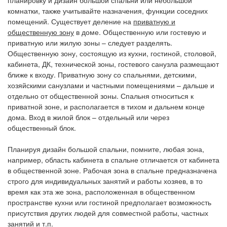
планировку и дизайн большой спальни или небольшой
комнатки, также учитывайте назначения, функции соседних
помещений. Существует деление на
приватную и
общественную зону
в доме. Общественную или гостевую и
приватную или жилую зоны – следует разделять.
Общественную зону, состоящую из кухни, гостиной, столовой,
кабинета, ДК, технической зоны, гостевого санузла размещают
ближе к входу. Приватную зону со спальнями, детскими,
хозяйскими санузлами и частными помещениями – дальше и
отдельно от общественной зоны. Спальня относиться к
приватной зоне, и располагается в тихом и дальнем конце
дома. Вход в жилой блок – отдельный или через
общественный блок.
Планируя дизайн большой спальни, помните, любая зона,
например, область кабинета в спальне отличается от кабинета
в общественной зоне. Рабочая зона в спальне предназначена
строго для индивидуальных занятий и работы хозяев, в то
время как эта же зона, расположенная в общественном
пространстве кухни или гостиной предполагает возможность
присутствия других людей для совместной работы, частных
занятий и т.п.