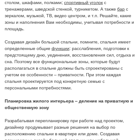
столом, шкафами, полками;
спортивный уголок
с
тренажерами, шведской стенкой, турникетом. А также
бар
с
зеркалом, музыкой, ТВ, видео центром, и т.п. Решайте, какие
зоны и наполнения Вам необходимы, учитывая потребности и
площадь.
Создавая дизайн большой спальни, помните, спальня имеет
определенные общие
функции
: расслабления, подготовки к
предстоящему дню, уединения, восстановления сил, отдыха и
сна. Поэтому все функциональные зоны, которые будут
располагаться в спальне должны быть спроектированы с
учетом ее особенности – приватности. При этом каждая
спальня проектируется под конкретную семью с
персональными потребностями.
Планировка жилого интерьера – деление на приватную и
общественную зону
Разрабатывая перепланировку при работе над проектом,
дизайнер продумывает разные решения на выбор по
расположению спальни в квартире или доме. Создавая