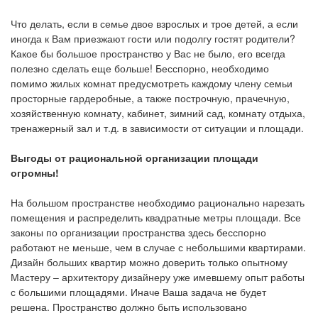
Что делать, если в семье двое взрослых и трое детей, а если
иногда к Вам приезжают гости или подолгу гостят родители?
Какое бы большое пространство у Вас не было, его всегда
полезно сделать еще больше! Бесспорно, необходимо
помимо жилых комнат предусмотреть каждому члену семьи
просторные гардеробные, а также построчную, прачечную,
хозяйственную комнату, кабинет, зимний сад, комнату отдыха,
тренажерный зал и т.д. в зависимости от ситуации и площади.
Выгоды от рациональной организации площади
огромны!
На большом пространстве необходимо рационально нарезать
помещения и распределить квадратные метры площади. Все
законы по организации пространства здесь бесспорно
работают не меньше, чем в случае с небольшими квартирами.
Дизайн больших квартир можно доверить только опытному
Мастеру – архитектору дизайнеру уже имевшему опыт работы
с большими площадями. Иначе Ваша задача не будет
решена. Пространство должно быть использовано