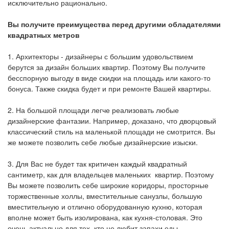
исключительно рационально.
Вы получите преимущества перед другими обладателями
квадратных метров
1. Архитекторы - дизайнеры с большим удовольствием
берутся за дизайн больших квартир. Поэтому Вы получите
бесспорную выгоду в виде скидки на площадь или какого-то
бонуса. Также скидка будет и при ремонте Вашей квартиры.
2. На большой площади легче реализовать любые
дизайнерские фантазии. Например, доказано, что дворцовый
классический стиль на маленькой площади не смотрится. Вы
же можете позволить себе любые дизайнерские изыски.
3. Для Вас не будет так критичен каждый квадратный
сантиметр, как для владельцев маленьких квартир. Поэтому
Вы можете позволить себе широкие коридоры, просторные
торжественные холлы, вместительные санузлы, большую
вместительную и отлично оборудованную кухню, которая
вполне может быть изолирована, как кухня-столовая. Это
очень актуально для тех, кто не любит запахи еды,