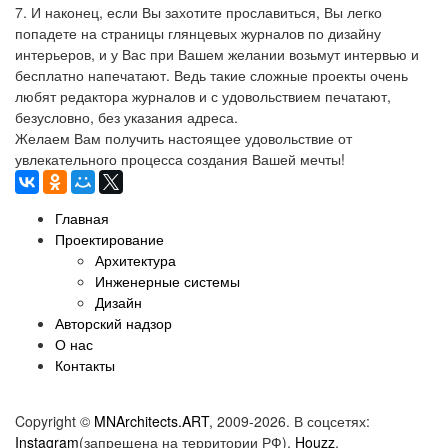
7. И наконец, если Вы захотите прославиться, Вы легко
попадете на страницы глянцевых журналов по дизайну
интерьеров, и у Вас при Вашем желании возьмут интервью и
бесплатно напечатают. Ведь такие сложные проекты очень
любят редактора журналов и с удовольствием печатают,
безусловно, без указания адреса.
Желаем Вам получить настоящее удовольствие от
увлекательного процесса создания Вашей мечты!
Главная
Проектирование
Архитектура
Инженерные системы
Дизайн
Авторский надзор
О нас
Контакты
Copyright ©
MNArchitects.ART
, 2009-2026. В соцсетях:
Instagram
(запрещена на территории РФ),
Houzz
,